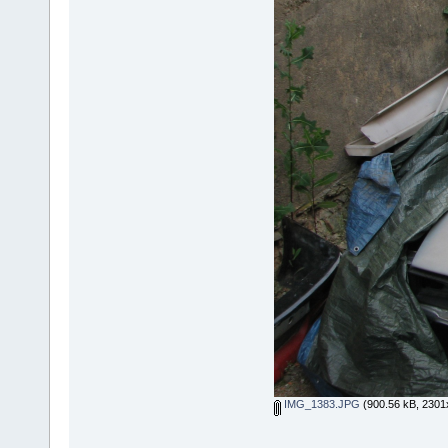
IMG_1383.JPG
(900.56 kB, 2301x