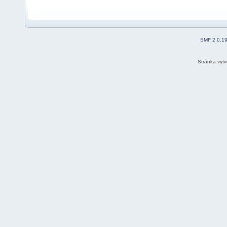
SMF 2.0.1
Stránka vyt